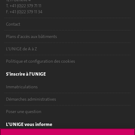
T. +41 (0)22 379 71 11
F. +41 (0)22 379 11 34
Contact
Plans d'accès aux bâtiments
L'UNIGE de A à Z
Politique et configuration des cookies
S'inscrire à l'UNIGE
Immatriculations
Démarches administratives
Poser une question
L'UNIGE vous informe